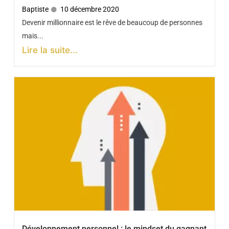
Baptiste
10 décembre 2020
Devenir millionnaire est le rêve de beaucoup de personnes
mais...
Lire la suite...
Développement personnel : le mindset du gagnant